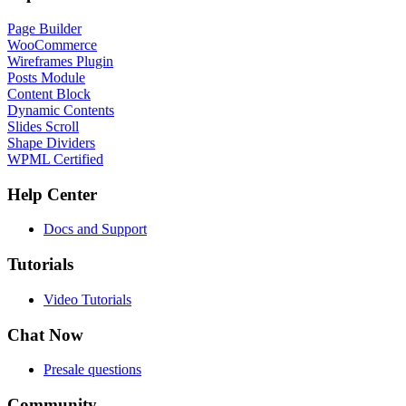
Page Builder
WooCommerce
Wireframes Plugin
Posts Module
Content Block
Dynamic Contents
Slides Scroll
Shape Dividers
WPML Certified
Help Center
Docs and Support
Tutorials
Video Tutorials
Chat Now
Presale questions
Community