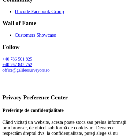
Uncode Facebook Group
Wall of Fame
Customers Showcase
Follow
+40 786 501 825
+40 767 842 752
office@galileosurveyors.ro
Privacy Preference Center
Preferințe de confidențialitate
Când vizitați un website, acesta poate stoca sau prelua informații
prin browser, de obicei sub formă de cookie-uri. Deoarece
respectăm dreptul dvs. la confidențialitate, puteți alege să nu