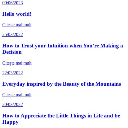
09/06/2023
Hello world!
Citește mai mult
25/03/2022
How to Trust your Intuition when You’re Making a
Decision
Citește mai mult
22/03/2022
Everyday inspired by the Beauty of the Mountains
Citește mai mult
20/03/2022
How to Appreciate the Little Things in Life and be
Happy