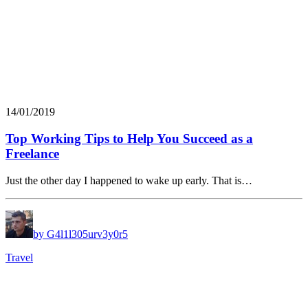
14/01/2019
Top Working Tips to Help You Succeed as a
Freelance
Just the other day I happened to wake up early. That is…
by G4l1l305urv3y0r5
Travel