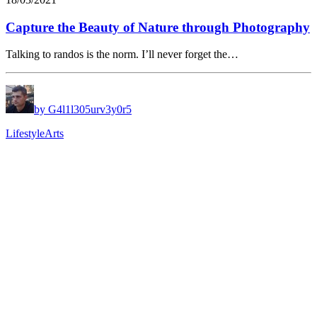
Capture the Beauty of Nature through Photography
Talking to randos is the norm. I’ll never forget the…
by G4l1l305urv3y0r5
Lifestyle
Arts