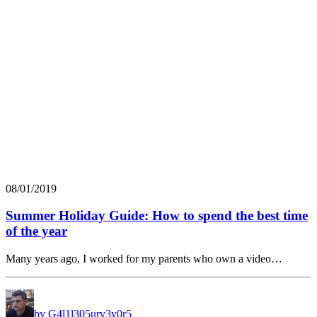
08/01/2019
Summer Holiday Guide: How to spend the best time
of the year
Many years ago, I worked for my parents who own a video…
by G4l1l305urv3y0r5