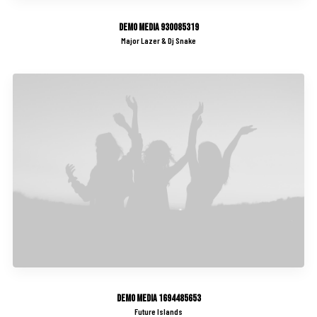
Demo media 930085319
Major Lazer & Dj Snake
Demo media 1694485653
Future Islands