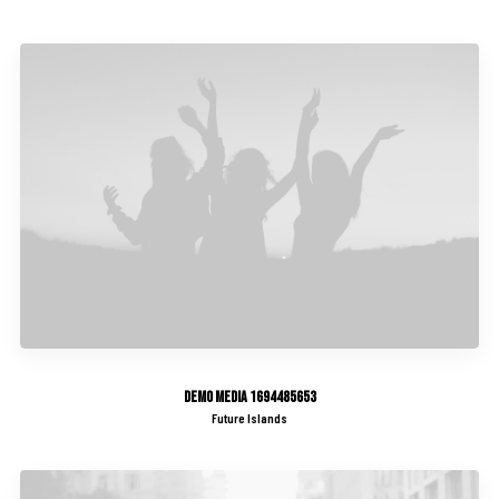
Demo media 1694485653
Future Islands