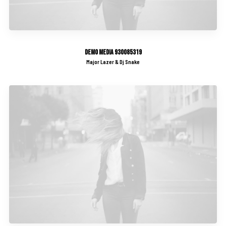
Demo media 930085319
Major Lazer & Dj Snake