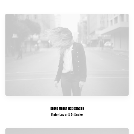
Demo media 930085319
Major Lazer & Dj Snake